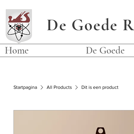
De Goede Re
Home
De Goede
Startpagina
All Products
Dit is een product