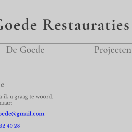
oede Restauraties
De Goede
Projecten
ie
a ik u graag te woord.
naar:
goede@gmail.com
32 40 28