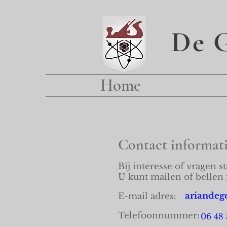
De G
Home
Contact informat
Bij interesse
of vragen st
U kunt mailen of bellen 
ariande
E-mail adres:
Telefoonnummer:
06 48 